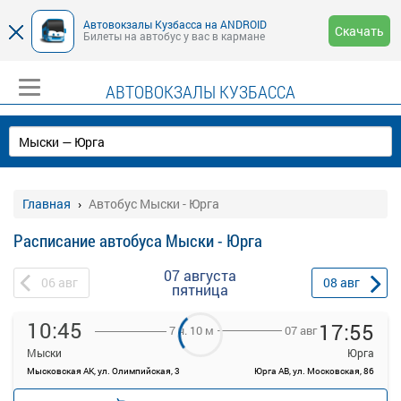
Автовокзалы Кузбасса на ANDROID
Скачать
Билеты на автобус у вас в кармане
АВТОВОКЗАЛЫ КУЗБАССА
Главная
Автобус Мыски - Юрга
Расписание автобуса Мыски - Юрга
07 августа
06
авг
08
авг
пятница
10:45
17:55
07 авг
7 ч. 10 м
Мыски
Юрга
Мысковская АК, ул. Олимпийская, 3
Юрга АВ, ул. Московская, 86
—
руб.