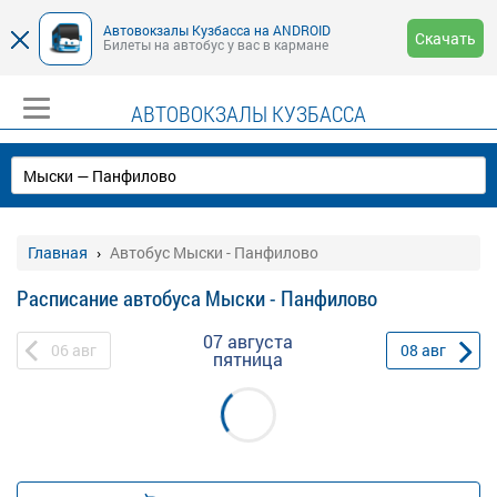
Автовокзалы Кузбасса на ANDROID
Скачать
Билеты на автобус у вас в кармане
АВТОВОКЗАЛЫ КУЗБАССА
Главная
Автобус Мыски - Панфилово
Расписание автобуса Мыски - Панфилово
07 августа
06
авг
08
авг
пятница