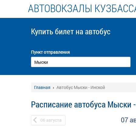
АВТОВОКЗАЛЫ КУЗБАСС
Купить билет
на автобус
Пункт отправления
Главная
Автобус Мыски - Инской
Расписание автобуса Мыски 
07 а
06
августа