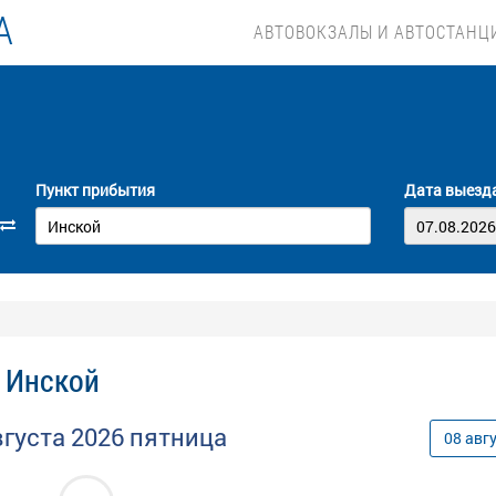
А
АВТОВОКЗАЛЫ И АВТОСТАНЦ
Пункт прибытия
Дата выезд
- Инской
вгуста
2026
пятница
08
авг