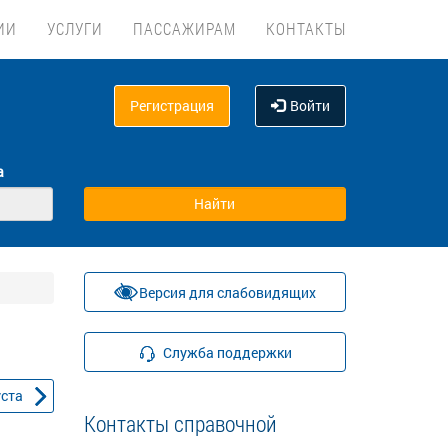
ИИ
УСЛУГИ
ПАССАЖИРАМ
КОНТАКТЫ
Регистрация
Войти
а
Версия для слабовидящих
Служба поддержки
уста
Контакты справочной