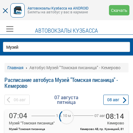
Автовокзалы Кузбасса на ANDROID
Скачать
Билеты на автобус у вас в кармане
АВТОВОКЗАЛЫ КУЗБАССА
Главная
Автобус Музей "Томская писаница" - Кемерово
Расписание автобуса Музей "Томская писаница" -
Кемерово
07 августа
06
авг
08
авг
пятница
07:04
08:14
07 авг
1 ч. 10 м
Музей "Томская писаница"
Кемерово
Музей Томская писаница
Кемерово АВ, пр. Кузнецкий, 81