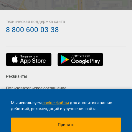
Техническая поддержка сайта
8 800 600-03-38
Реквизиты
Пользовательское соглашение
Политика конфиденциальности
Мы используем
cookie-файлы
для аналитики ваших
действий, рекомендаций и улучшения сайта.
Согласие на маркетинговые сообщения
Принять
© 2013-2026, ООО "Капитал"- Онлайн сервис продажи