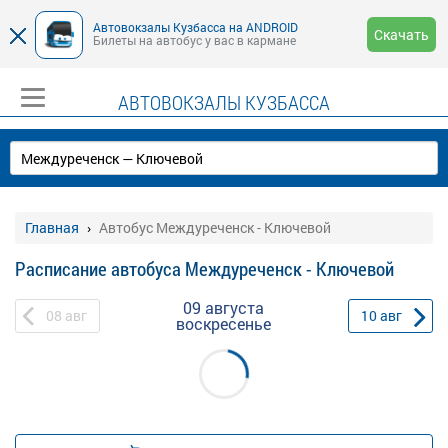
Автовокзалы Кузбасса на ANDROID
Скачать
Билеты на автобус у вас в кармане
АВТОВОКЗАЛЫ КУЗБАССА
Главная
Автобус Междуреченск - Ключевой
Расписание автобуса Междуреченск - Ключевой
09 августа
08
авг
10
авг
воскресенье