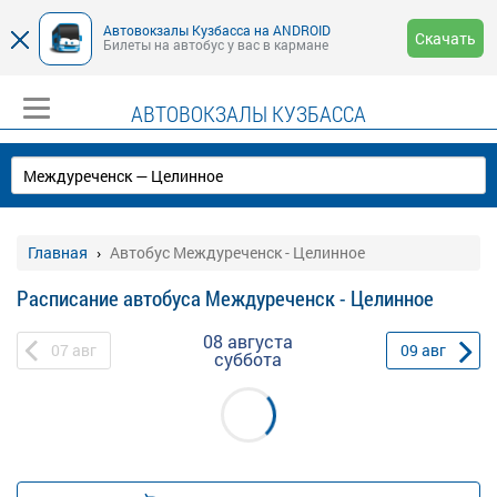
Автовокзалы Кузбасса на ANDROID
Скачать
Билеты на автобус у вас в кармане
АВТОВОКЗАЛЫ КУЗБАССА
Главная
Автобус Междуреченск - Целинное
Расписание автобуса Междуреченск - Целинное
08 августа
07
авг
09
авг
суббота