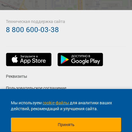
Техническая поддержка сайта
8 800 600-03-38
Реквизиты
Пользовательское соглашение
Политика конфиденциальности
Мы используем
cookie-файлы
для аналитики ваших
действий, рекомендаций и улучшения сайта.
Согласие на маркетинговые сообщения
Принять
© 2013-2026, ООО "Капитал"- Онлайн сервис продажи