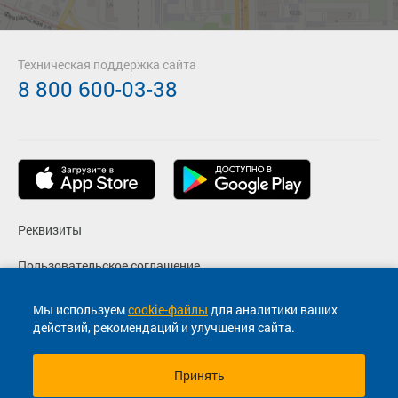
Техническая поддержка сайта
8 800 600-03-38
Реквизиты
Пользовательское соглашение
Политика конфиденциальности
Мы используем
cookie-файлы
для аналитики ваших
действий, рекомендаций и улучшения сайта.
Согласие на маркетинговые сообщения
Принять
© 2013-2026, ООО "Капитал"- Онлайн сервис продажи