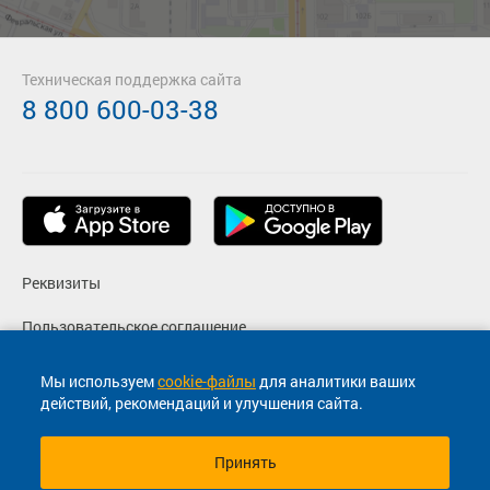
Техническая поддержка сайта
8 800 600-03-38
Реквизиты
Пользовательское соглашение
Политика конфиденциальности
Мы используем
cookie-файлы
для аналитики ваших
действий, рекомендаций и улучшения сайта.
Согласие на маркетинговые сообщения
Принять
© 2013-2026, ООО "Капитал"- Онлайн сервис продажи