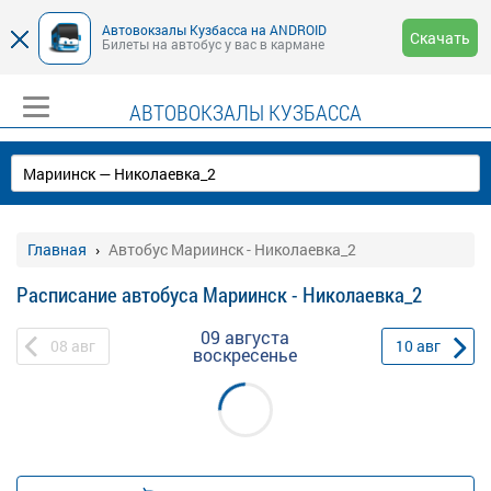
Автовокзалы Кузбасса на ANDROID
Скачать
Билеты на автобус у вас в кармане
АВТОВОКЗАЛЫ КУЗБАССА
Главная
Автобус Мариинск - Николаевка_2
Расписание автобуса Мариинск - Николаевка_2
09 августа
08
авг
10
авг
воскресенье