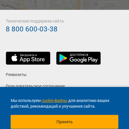
Подробнее
Детали рейса
о маршруте
Техническая поддержка сайта
8 800 600-03-38
Реквизиты
Пользовательское соглашение
Политика конфиденциальности
Мы используем
cookie-файлы
для аналитики ваших
действий, рекомендаций и улучшения сайта.
Согласие на маркетинговые сообщения
Принять
© 2013-2026, ООО "Капитал"- Онлайн сервис продажи