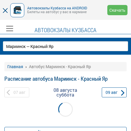
Автовокзалы Кузбасса на ANDROID
Скачать
Билеты на автобус у вас в кармане
АВТОВОКЗАЛЫ КУЗБАССА
Главная
Автобус Мариинск - Красный Яр
Расписание автобуса Мариинск - Красный Яр
08 августа
07
авг
09
авг
суббота