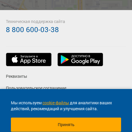
Техническая поддержка сайта
8 800 600-03-38
Реквизиты
Пользовательское соглашение
Политика конфиденциальности
Мы используем
cookie-файлы
для аналитики ваших
действий, рекомендаций и улучшения сайта.
Согласие на маркетинговые сообщения
Принять
© 2013-2026, ООО "Капитал"- Онлайн сервис продажи