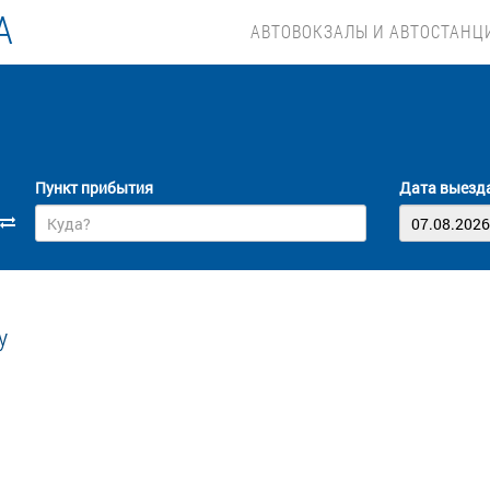
А
АВТОВОКЗАЛЫ И АВТОСТАНЦ
Пункт прибытия
Дата выезд
у