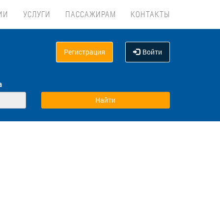
ИИ
УСЛУГИ
ПАССАЖИРАМ
КОНТАКТЫ
Регистрация
Войти
а