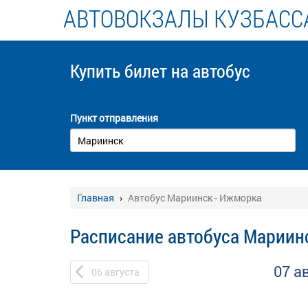
АВТОВОКЗАЛЫ КУЗБАСС
Купить билет
на автобус
Пункт отправления
Главная
Автобус Мариинск - Ижморка
Расписание автобуса Мариин
07 а
06
августа