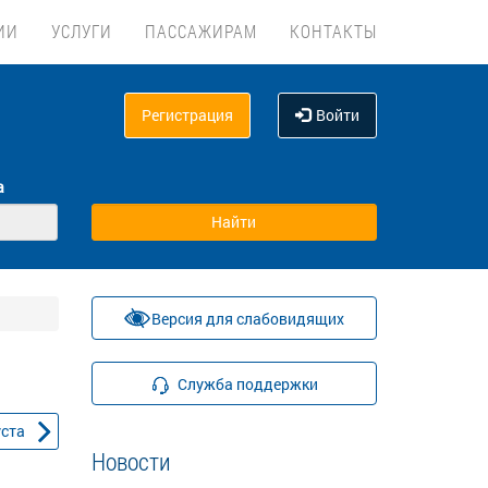
ИИ
УСЛУГИ
ПАССАЖИРАМ
КОНТАКТЫ
Регистрация
Войти
а
Версия для слабовидящих
Служба поддержки
уста
Новости