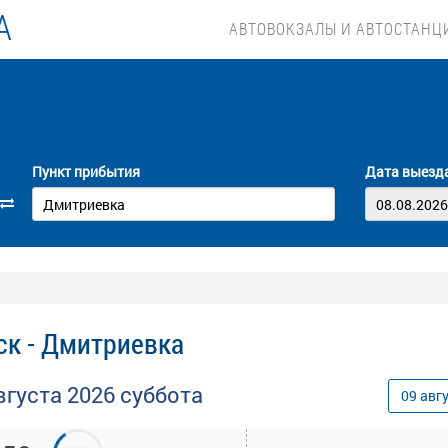
А
АВТОВОКЗАЛЫ И АВТОСТАНЦ
Пункт прибытия
Дата выезд
ск - Дмитриевка
вгуста
2026
суббота
09
авг