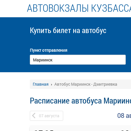
АВТОВОКЗАЛЫ КУЗБАСС
Купить билет
на автобус
Пункт отправления
Главная
Автобус Мариинск - Дмитриевка
Расписание автобуса Мариин
08 а
07
августа