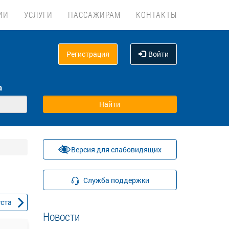
ИИ
УСЛУГИ
ПАССАЖИРАМ
КОНТАКТЫ
Регистрация
Войти
а
Версия для слабовидящих
Служба поддержки
уста
Новости