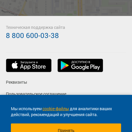
Техническая поддержка сайта
8 800 600-03-38
Реквизиты
Пользовательское соглашение
Политика конфиденциальности
Мы используем
cookie-файлы
для аналитики ваших
действий, рекомендаций и улучшения сайта.
Согласие на маркетинговые сообщения
Принять