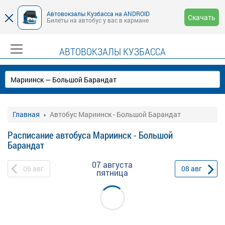
Автовокзалы Кузбасса на ANDROID
Скачать
Билеты на автобус у вас в кармане
АВТОВОКЗАЛЫ КУЗБАССА
Главная
Автобус Мариинск - Большой Барандат
Расписание автобуса Мариинск - Большой
Барандат
07 августа
06
авг
08
авг
пятница