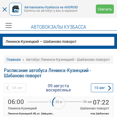
Автовокзалы Кузбасса на ANDROID
Скачать
Билеты на автобус у вас в кармане
АВТОВОКЗАЛЫ КУЗБАССА
Главная
Автобус Ленинск-Кузнецкий - Шабаново поворот
Расписание автобуса Ленинск-Кузнецкий -
Шабаново поворот
09 августа
08
авг
10
авг
воскресенье
06:00
07:22
09 авг
1 ч. 22 м
Ленинск-Кузнецкий
Шабаново поворот
Ленинск-Кузнецкий АВ, ул. Шевцовой, 12
пов.Шабаново