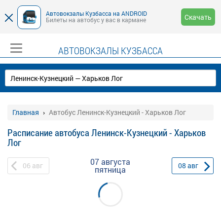
Автовокзалы Кузбасса на ANDROID
Скачать
Билеты на автобус у вас в кармане
АВТОВОКЗАЛЫ КУЗБАССА
Главная
Автобус Ленинск-Кузнецкий - Харьков Лог
Расписание автобуса Ленинск-Кузнецкий - Харьков
Лог
07 августа
06
авг
08
авг
пятница