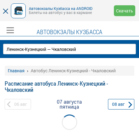
Автовокзалы Кузбасса на ANDROID
Скачать
Билеты на автобус у вас в кармане
АВТОВОКЗАЛЫ КУЗБАССА
Главная
Автобус Ленинск-Кузнецкий - Чкаловский
Расписание автобуса Ленинск-Кузнецкий -
Чкаловский
07 августа
06
авг
08
авг
пятница