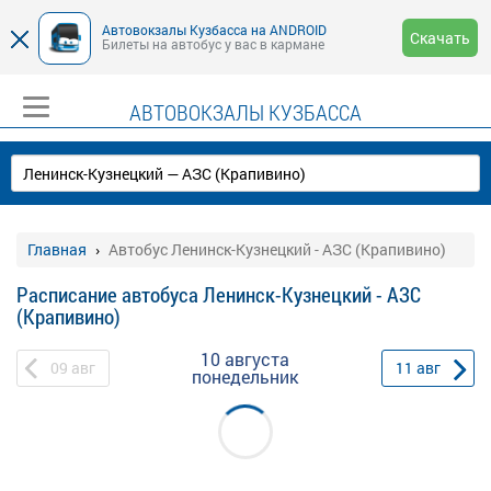
Автовокзалы Кузбасса на ANDROID
Скачать
Билеты на автобус у вас в кармане
АВТОВОКЗАЛЫ КУЗБАССА
Главная
Автобус Ленинск-Кузнецкий - АЗС (Крапивино)
Расписание автобуса Ленинск-Кузнецкий - АЗС
(Крапивино)
10 августа
09
авг
11
авг
понедельник