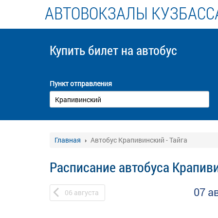
АВТОВОКЗАЛЫ КУЗБАСС
Купить билет
на автобус
Пункт отправления
Главная
Автобус Крапивинский - Тайга
Расписание автобуса Крапиви
07 а
06
августа