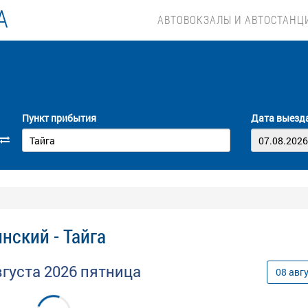
А
АВТОВОКЗАЛЫ И АВТОСТАНЦ
Пункт прибытия
Дата выезд
нский - Тайга
вгуста
2026
пятница
08
авг