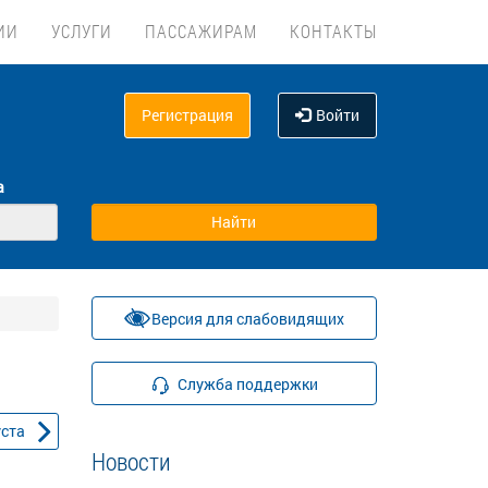
ИИ
УСЛУГИ
ПАССАЖИРАМ
КОНТАКТЫ
Регистрация
Войти
а
Версия для слабовидящих
Служба поддержки
уста
Новости