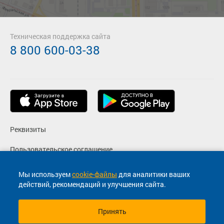
Техническая поддержка сайта
8 800 600-03-38
Реквизиты
Пользовательское соглашение
Политика конфиденциальности
Мы используем
cookie-файлы
для аналитики ваших
действий, рекомендаций и улучшения сайта.
Согласие на маркетинговые сообщения
Принять
© 2013-2026, ООО "Капитал"- Онлайн сервис продажи