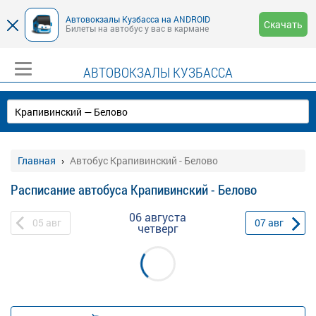
Автовокзалы Кузбасса на ANDROID
Скачать
Билеты на автобус у вас в кармане
АВТОВОКЗАЛЫ КУЗБАССА
Главная
Автобус Крапивинский - Белово
Расписание автобуса Крапивинский - Белово
06 августа
05
авг
07
авг
четверг