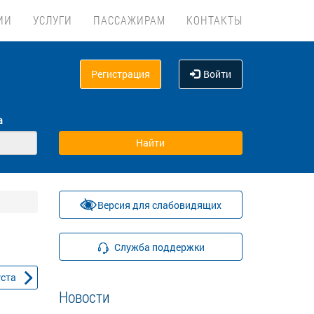
ИИ
УСЛУГИ
ПАССАЖИРАМ
КОНТАКТЫ
Регистрация
Войти
а
Версия для слабовидящих
Служба поддержки
уста
Новости