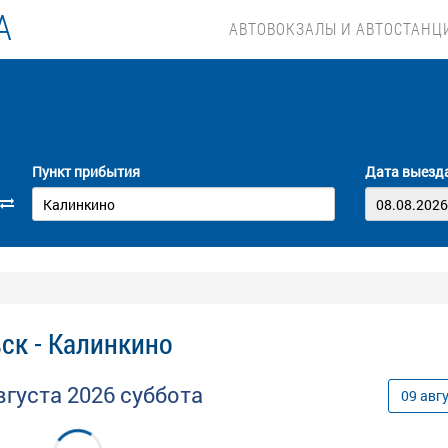
А
АВТОВОКЗАЛЫ И АВТОСТАНЦ
Пункт прибытия
Дата выезд
ск - Калинкино
вгуста
2026
суббота
09
авг