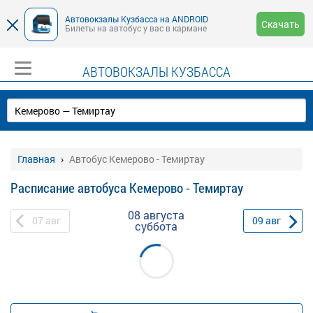
Автовокзалы Кузбасса на ANDROID
Скачать
Билеты на автобус у вас в кармане
АВТОВОКЗАЛЫ КУЗБАССА
Главная
Автобус Кемерово - Темиртау
Расписание автобуса Кемерово - Темиртау
08 августа
07
авг
09
авг
суббота