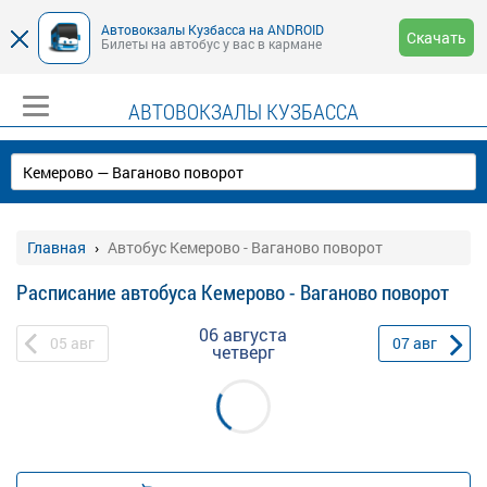
Автовокзалы Кузбасса на ANDROID
Скачать
Билеты на автобус у вас в кармане
АВТОВОКЗАЛЫ КУЗБАССА
Главная
Автобус Кемерово - Ваганово поворот
Расписание автобуса Кемерово - Ваганово поворот
06 августа
05
авг
07
авг
четверг