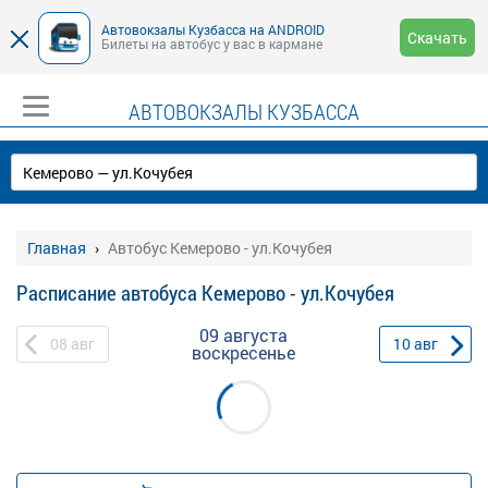
Автовокзалы Кузбасса на ANDROID
Скачать
Билеты на автобус у вас в кармане
АВТОВОКЗАЛЫ КУЗБАССА
Главная
Автобус Кемерово - ул.Кочубея
Расписание автобуса Кемерово - ул.Кочубея
09 августа
08
авг
10
авг
воскресенье