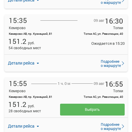
о маршруте
15:35
16:30
09 авг
Кемерово
Топки
Кемерово АВ, пр. Кузнецкий, 81
Топки АС, ул. Революции, 40
151.2
руб.
Ожидается в 15:20
54 свободных мест
Подробнее
Детали рейса
о маршруте
15:55
16:55
09 авг
1 ч. 0 м
Кемерово
Топки
Кемерово АВ, пр. Кузнецкий, 81
Топки АС, ул. Революции, 40
151.2
руб.
Выбрать
28 свободных мест
Подробнее
Детали рейса
о маршруте