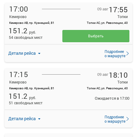
17:00
17:55
09 авг
Кемерово
Топки
Кемерово АВ, пр. Кузнецкий, 81
Топки АС, ул. Революции, 40
151.2
руб.
Выбрать
54 свободных мест
Подробнее
Детали рейса
о маршруте
17:15
18:10
09 авг
Кемерово
Топки
Кемерово АВ, пр. Кузнецкий, 81
Топки АС, ул. Революции, 40
151.2
руб.
Ожидается в 17:00
51 свободных мест
Подробнее
Детали рейса
о маршруте