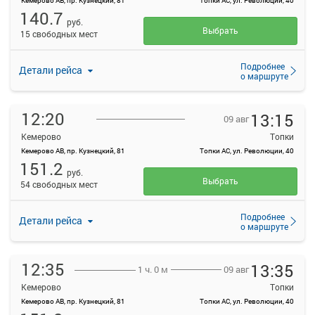
Кемерово АВ, пр. Кузнецкий, 81
Топки АС, ул. Революции, 40
140.7
руб.
Выбрать
15 свободных мест
Подробнее
Детали рейса
о маршруте
12:20
13:15
09 авг
Кемерово
Топки
Кемерово АВ, пр. Кузнецкий, 81
Топки АС, ул. Революции, 40
151.2
руб.
Выбрать
54 свободных мест
Подробнее
Детали рейса
о маршруте
12:35
13:35
09 авг
1 ч. 0 м
Кемерово
Топки
Кемерово АВ, пр. Кузнецкий, 81
Топки АС, ул. Революции, 40