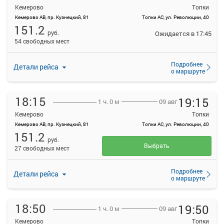
Кемерово
Топки
Кемерово АВ, пр. Кузнецкий, 81
Топки АС, ул. Революции, 40
151.2
руб.
Ожидается в 17:45
54 свободных мест
Подробнее
Детали рейса
о маршруте
18:15
19:15
09 авг
1 ч. 0 м
Кемерово
Топки
Кемерово АВ, пр. Кузнецкий, 81
Топки АС, ул. Революции, 40
151.2
руб.
Выбрать
27 свободных мест
Подробнее
Детали рейса
о маршруте
18:50
19:50
09 авг
1 ч. 0 м
Кемерово
Топки