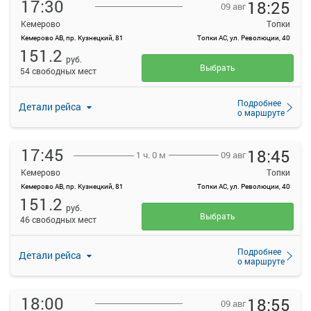
17:30
18:25
09 авг
Кемерово
Топки
Кемерово АВ, пр. Кузнецкий, 81
Топки АС, ул. Революции, 40
151.2
руб.
Выбрать
54 свободных мест
Подробнее
Детали рейса
о маршруте
17:45
18:45
09 авг
1 ч. 0 м
Кемерово
Топки
Кемерово АВ, пр. Кузнецкий, 81
Топки АС, ул. Революции, 40
151.2
руб.
Выбрать
46 свободных мест
Подробнее
Детали рейса
о маршруте
18:00
18:55
09 авг