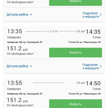
Выбрать
54 свободных мест
Подробнее
Детали рейса
о маршруте
13:35
14:35
09 авг
1 ч. 0 м
Кемерово
Топки
Кемерово АВ, пр. Кузнецкий, 81
Топки АС, ул. Революции, 40
151.2
руб.
Выбрать
54 свободных мест
Подробнее
Детали рейса
о маршруте
13:55
14:50
09 авг
Кемерово
Топки
Кемерово АВ, пр. Кузнецкий, 81
Топки АС, ул. Революции, 40
151.2
руб.
Выбрать
53 свободных мест