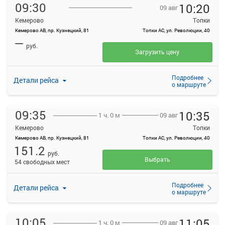
09:30
10:20
09 авг
Кемерово
Топки
Кемерово АВ, пр. Кузнецкий, 81
Топки АС, ул. Революции, 40
—
руб.
Загрузить цену
Подробнее
Детали рейса
о маршруте
09:35
10:35
09 авг
1 ч. 0 м
Кемерово
Топки
Кемерово АВ, пр. Кузнецкий, 81
Топки АС, ул. Революции, 40
151.2
руб.
Выбрать
54 свободных мест
Подробнее
Детали рейса
о маршруте
10:05
11:05
09 авг
1 ч. 0 м