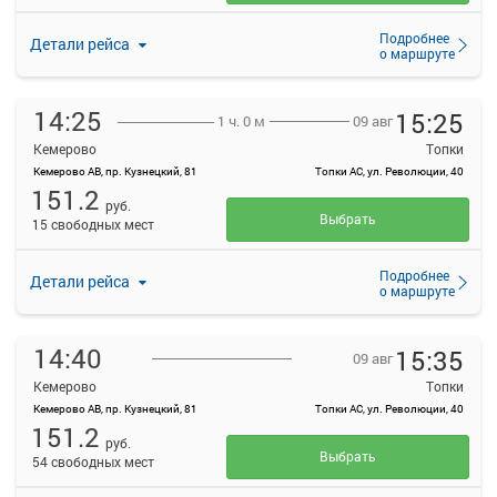
Подробнее
Детали рейса
о маршруте
14:25
15:25
09 авг
1 ч. 0 м
Кемерово
Топки
Кемерово АВ, пр. Кузнецкий, 81
Топки АС, ул. Революции, 40
151.2
руб.
Выбрать
15 свободных мест
Подробнее
Детали рейса
о маршруте
14:40
15:35
09 авг
Кемерово
Топки
Кемерово АВ, пр. Кузнецкий, 81
Топки АС, ул. Революции, 40
151.2
руб.
Выбрать
54 свободных мест