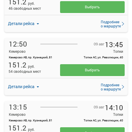
151.2
руб.
Выбрать
46 свободных мест
Подробнее
Детали рейса
о маршруте
12:50
13:45
09 авг
Кемерово
Топки
Кемерово АВ, пр. Кузнецкий, 81
Топки АС, ул. Революции, 40
151.2
руб.
Выбрать
54 свободных мест
Подробнее
Детали рейса
о маршруте
13:15
14:10
09 авг
Кемерово
Топки
Кемерово АВ, пр. Кузнецкий, 81
Топки АС, ул. Революции, 40
151.2
руб.