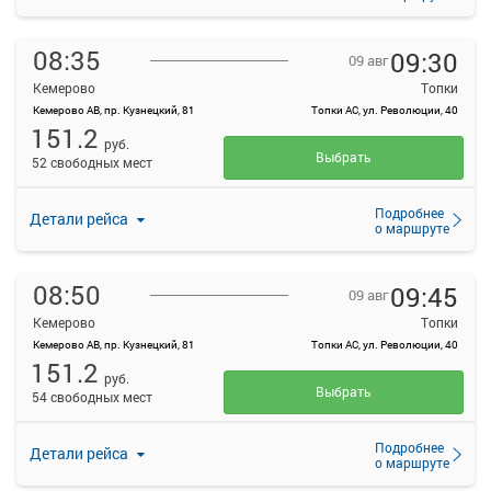
08:35
09:30
09 авг
Кемерово
Топки
Кемерово АВ, пр. Кузнецкий, 81
Топки АС, ул. Революции, 40
151.2
руб.
Выбрать
52 свободных мест
Подробнее
Детали рейса
о маршруте
08:50
09:45
09 авг
Кемерово
Топки
Кемерово АВ, пр. Кузнецкий, 81
Топки АС, ул. Революции, 40
151.2
руб.
Выбрать
54 свободных мест
Подробнее
Детали рейса
о маршруте