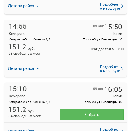
Подробнее
Детали рейса
о маршруте
14:55
15:50
09 авг
Кемерово
Топки
Кемерово АВ, пр. Кузнецкий, 81
Топки АС, ул. Революции, 40
151.2
руб.
Ожидается в 13:00
53 свободных мест
Подробнее
Детали рейса
о маршруте
15:10
16:05
09 авг
Кемерово
Топки
Кемерово АВ, пр. Кузнецкий, 81
Топки АС, ул. Революции, 40
151.2
руб.
Выбрать
54 свободных мест
Подробнее
Детали рейса