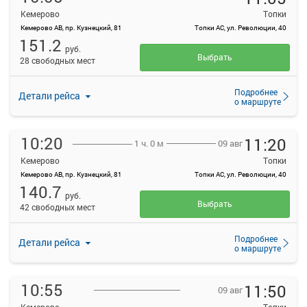
Кемерово
Топки
Кемерово АВ, пр. Кузнецкий, 81
Топки АС, ул. Революции, 40
151.2
руб.
Выбрать
28 свободных мест
Подробнее
Детали рейса
о маршруте
10:20
11:20
09 авг
1 ч. 0 м
Кемерово
Топки
Кемерово АВ, пр. Кузнецкий, 81
Топки АС, ул. Революции, 40
140.7
руб.
Выбрать
42 свободных мест
Подробнее
Детали рейса
о маршруте
10:55
11:50
09 авг