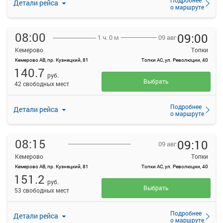
Детали рейса
о маршруте
08:00
09:00
09 авг
1 ч. 0 м
Кемерово
Топки
Кемерово АВ, пр. Кузнецкий, 81
Топки АС, ул. Революции, 40
140.7
руб.
Выбрать
42 свободных мест
Подробнее
Детали рейса
о маршруте
08:15
09:10
09 авг
Кемерово
Топки
Кемерово АВ, пр. Кузнецкий, 81
Топки АС, ул. Революции, 40
151.2
руб.
Выбрать
53 свободных мест
Подробнее
Детали рейса
о маршруте