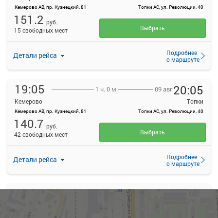
Кемерово АВ, пр. Кузнецкий, 81
Топки АС, ул. Революции, 40
151.2
руб.
Выбрать
15 свободных мест
Подробнее
Детали рейса
о маршруте
19:05
20:05
09 авг
1 ч. 0 м
Кемерово
Топки
Кемерово АВ, пр. Кузнецкий, 81
Топки АС, ул. Революции, 40
140.7
руб.
Выбрать
42 свободных мест
Подробнее
Детали рейса
о маршруте
20:00
21:00
09 авг
1 ч. 0 м
Кемерово
Топки
Кемерово АВ, пр. Кузнецкий, 81
Топки АС, ул. Революции, 40