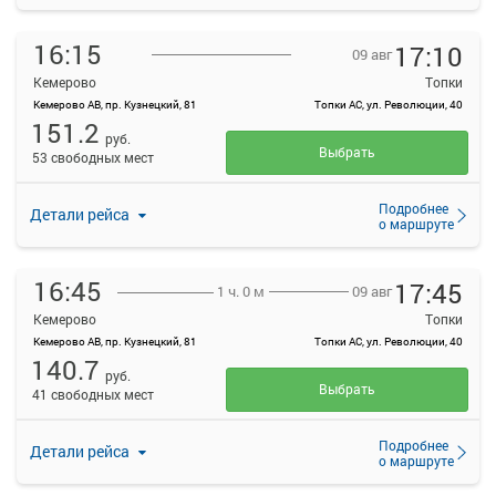
16:15
17:10
09 авг
Кемерово
Топки
Кемерово АВ, пр. Кузнецкий, 81
Топки АС, ул. Революции, 40
151.2
руб.
Выбрать
53 свободных мест
Подробнее
Детали рейса
о маршруте
16:45
17:45
09 авг
1 ч. 0 м
Кемерово
Топки
Кемерово АВ, пр. Кузнецкий, 81
Топки АС, ул. Революции, 40
140.7
руб.
Выбрать
41 свободных мест
Подробнее
Детали рейса
о маршруте