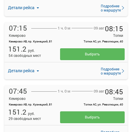
Подробнее
Детали рейса
о маршруте
07:15
08:15
09 авг
1 ч. 0 м
Кемерово
Топки
Кемерово АВ, пр. Кузнецкий, 81
Топки АС, ул. Революции, 40
151.2
руб.
Выбрать
54 свободных мест
Подробнее
Детали рейса
о маршруте
07:45
08:45
09 авг
1 ч. 0 м
Кемерово
Топки
Кемерово АВ, пр. Кузнецкий, 81
Топки АС, ул. Революции, 40
151.2
руб.
Выбрать
29 свободных мест
Подробнее