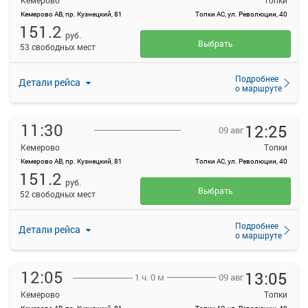
Кемерово
Топки
Кемерово АВ, пр. Кузнецкий, 81
Топки АС, ул. Революции, 40
151.2
руб.
Выбрать
53 свободных мест
Подробнее
Детали рейса
о маршруте
11:30
12:25
09 авг
Кемерово
Топки
Кемерово АВ, пр. Кузнецкий, 81
Топки АС, ул. Революции, 40
151.2
руб.
Выбрать
52 свободных мест
Подробнее
Детали рейса
о маршруте
12:05
13:05
09 авг
1 ч. 0 м
Кемерово
Топки