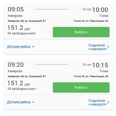
09:05
10:00
09 авг
Кемерово
Топки
Кемерово АВ, пр. Кузнецкий, 81
Топки АС, ул. Революции, 40
151.2
руб.
Выбрать
54 свободных мест
Подробнее
Детали рейса
о маршруте
09:20
10:15
09 авг
Кемерово
Топки
Кемерово АВ, пр. Кузнецкий, 81
Топки АС, ул. Революции, 40
151.2
руб.
Выбрать
54 свободных мест
Подробнее
Детали рейса
о маршруте