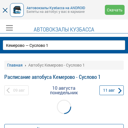
Автовокзалы Кузбасса на ANDROID
Скачать
Билеты на автобус у вас в кармане
АВТОВОКЗАЛЫ КУЗБАССА
Главная
Автобус Кемерово - Суслово 1
Расписание автобуса Кемерово - Суслово 1
10 августа
09
авг
11
авг
понедельник