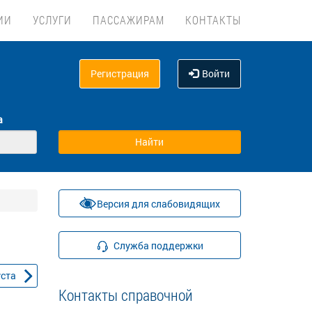
ИИ
УСЛУГИ
ПАССАЖИРАМ
КОНТАКТЫ
Регистрация
Войти
а
Версия для слабовидящих
Служба поддержки
уста
Контакты справочной