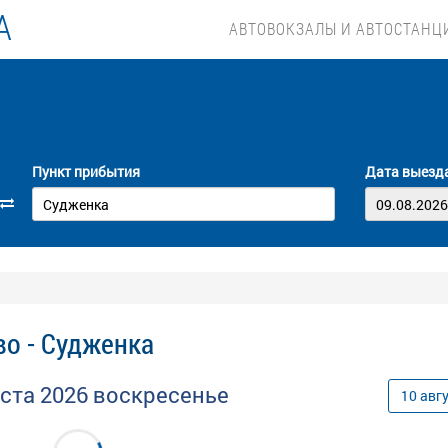
А
АВТОВОКЗАЛЫ И АВТОСТАНЦ
Пункт прибытия
Дата выезд
во - Судженка
уста
2026
воскресенье
10
авг