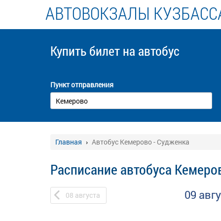
АВТОВОКЗАЛЫ КУЗБАСС
Купить билет
на автобус
Пункт отправления
Главная
Автобус Кемерово - Судженка
Расписание автобуса Кемеро
09 авг
08
августа