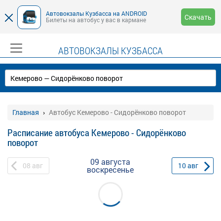
Автовокзалы Кузбасса на ANDROID
Скачать
Билеты на автобус у вас в кармане
АВТОВОКЗАЛЫ КУЗБАССА
Главная
Автобус Кемерово - Сидорёнково поворот
Расписание автобуса Кемерово - Сидорёнково
поворот
09 августа
08
авг
10
авг
воскресенье