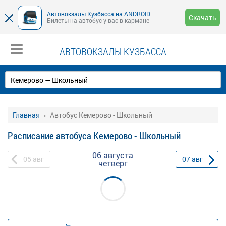
Автовокзалы Кузбасса на ANDROID
Скачать
Билеты на автобус у вас в кармане
АВТОВОКЗАЛЫ КУЗБАССА
Главная
Автобус Кемерово - Школьный
Расписание автобуса Кемерово - Школьный
06 августа
05
авг
07
авг
четверг