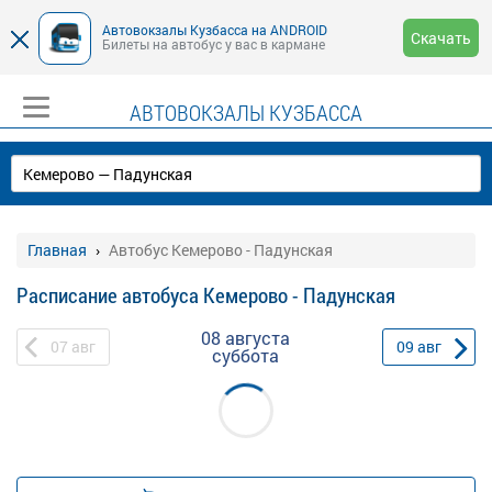
Автовокзалы Кузбасса на ANDROID
Скачать
Билеты на автобус у вас в кармане
АВТОВОКЗАЛЫ КУЗБАССА
Главная
Автобус Кемерово - Падунская
Расписание автобуса Кемерово - Падунская
08 августа
07
авг
09
авг
суббота