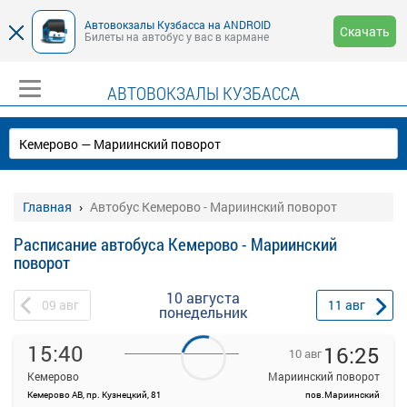
Автовокзалы Кузбасса на ANDROID
Скачать
Билеты на автобус у вас в кармане
АВТОВОКЗАЛЫ КУЗБАССА
Главная
Автобус Кемерово - Мариинский поворот
Расписание автобуса Кемерово - Мариинский
поворот
10 августа
09
авг
11
авг
понедельник
15:40
16:25
10 авг
Кемерово
Мариинский поворот
Кемерово АВ, пр. Кузнецкий, 81
пов.Мариинский