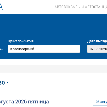
А
АВТОВОКЗАЛЫ И АВТОСТАНЦ
Пункт прибытия
Дата выезд
о -
вгуста
2026
пятница
08
авг