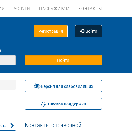
ИИ
УСЛУГИ
ПАССАЖИРАМ
КОНТАКТЫ
Регистрация
Войти
а
Версия для слабовидящих
Служба поддержки
Контакты справочной
уста