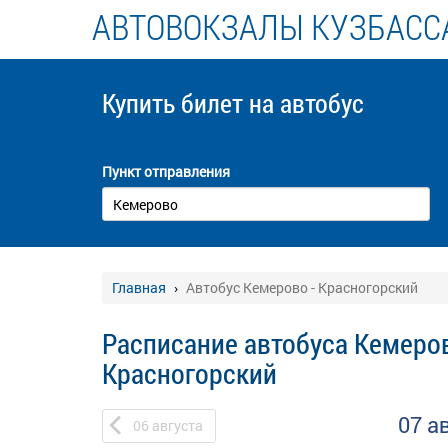
АВТОВОКЗАЛЫ КУЗБАСС
Купить билет
на автобус
Пункт отправления
Главная
Автобус Кемерово - Красногорский
Расписание автобуса Кемеров
Красногорский
07 а
06
августа