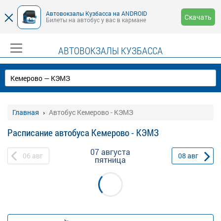
Автовокзалы Кузбасса на ANDROID
Скачать
Билеты на автобус у вас в кармане
АВТОВОКЗАЛЫ КУЗБАССА
Главная
Автобус Кемерово - КЭМЗ
Расписание автобуса Кемерово - КЭМЗ
07 августа
06
авг
08
авг
пятница