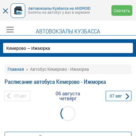
Автовокзалы Кузбасса на ANDROID
Скачать
Билеты на автобус у вас в кармане
АВТОВОКЗАЛЫ КУЗБАССА
Главная
Автобус Кемерово - Ижморка
Расписание автобуса Кемерово - Ижморка
06 августа
05
авг
07
авг
четверг