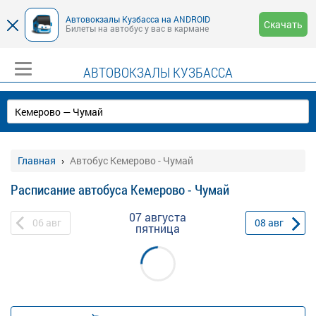
Автовокзалы Кузбасса на ANDROID
Скачать
Билеты на автобус у вас в кармане
АВТОВОКЗАЛЫ КУЗБАССА
Главная
Автобус Кемерово - Чумай
Расписание автобуса Кемерово - Чумай
07 августа
06
авг
08
авг
пятница