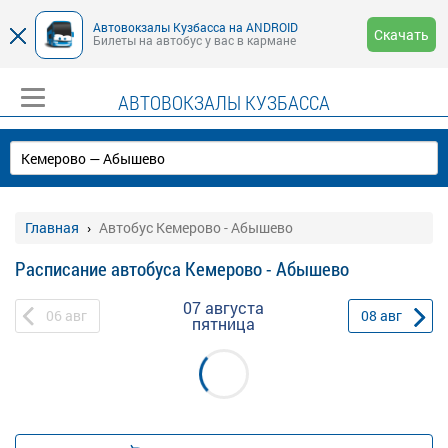
Автовокзалы Кузбасса на ANDROID
Скачать
Билеты на автобус у вас в кармане
АВТОВОКЗАЛЫ КУЗБАССА
Главная
Автобус Кемерово - Абышево
Расписание автобуса Кемерово - Абышево
07 августа
06
авг
08
авг
пятница