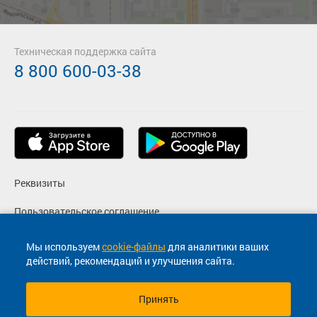
Техническая поддержка сайта
8 800 600-03-38
Реквизиты
Пользовательское соглашение
Политика конфиденциальности
Мы используем
cookie-файлы
для аналитики ваших
действий, рекомендаций и улучшения сайта.
Согласие на маркетинговые сообщения
Принять
© 2013-2026, ООО "Капитал"- Онлайн сервис продажи