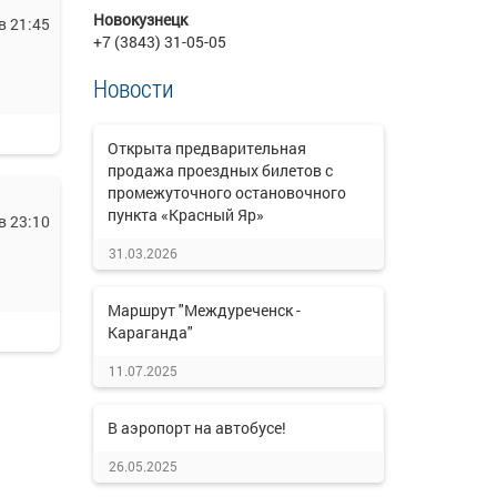
Новокузнецк
в 21:45
+7 (3843) 31-05-05
Новости
Открыта предварительная
продажа проездных билетов с
промежуточного остановочного
пункта «Красный Яр»
в 23:10
31.03.2026
Маршрут "Междуреченск -
Караганда"
11.07.2025
В аэропорт на автобусе!
26.05.2025