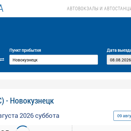
А
АВТОВОКЗАЛЫ И АВТОСТАНЦ
Пункт прибытия
Дата выезд
) - Новокузнецк
вгуста
2026
суббота
09
авг