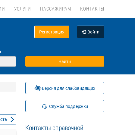
ИИ
УСЛУГИ
ПАССАЖИРАМ
КОНТАКТЫ
Регистрация
Войти
а
Версия для слабовидящих
Служба поддержки
уста
Контакты справочной