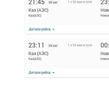
21:45
23
1 ч 50 мин в пути
08 авг
Каз (АЗС)
Нов
Каз(АЗС)
Новок
Детали рейса
23:11
00
1 ч 34 мин в пути
08 авг
Каз (АЗС)
Нов
Каз(АЗС)
Новок
Детали рейса