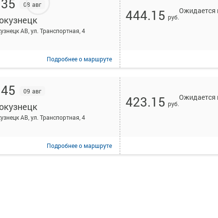
:35
08 авг
Ожидается 
444.15
руб.
окузнецк
узнецк АВ, ул. Транспортная, 4
Подробнее
о маршруте
:45
09 авг
Ожидается 
423.15
руб.
окузнецк
узнецк АВ, ул. Транспортная, 4
Подробнее
о маршруте