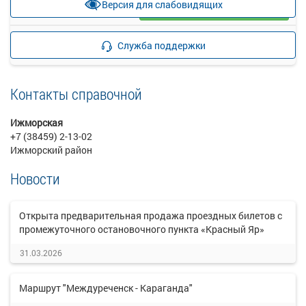
Версия для слабовидящих
Загрузить цену
Подробнее
Детали рейса
Служба поддержки
о маршруте
Контакты справочной
Ижморская
+7 (38459) 2-13-02
Ижморский район
Новости
Открыта предварительная продажа проездных билетов с
промежуточного остановочного пункта «Красный Яр»
31.03.2026
Маршрут "Междуреченск - Караганда"