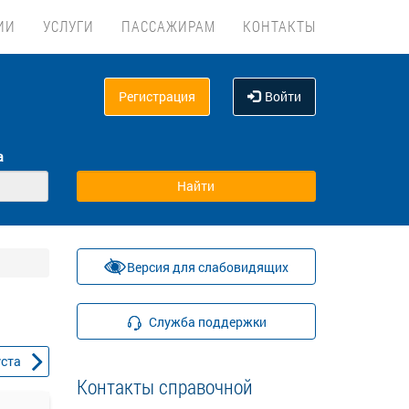
ИИ
УСЛУГИ
ПАССАЖИРАМ
КОНТАКТЫ
Регистрация
Войти
а
Версия для слабовидящих
Служба поддержки
уста
Контакты справочной