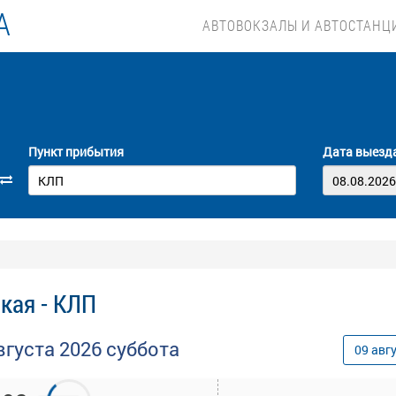
А
АВТОВОКЗАЛЫ И АВТОСТАНЦ
Пункт прибытия
Дата выезд
кая - КЛП
вгуста
2026
суббота
09
авг