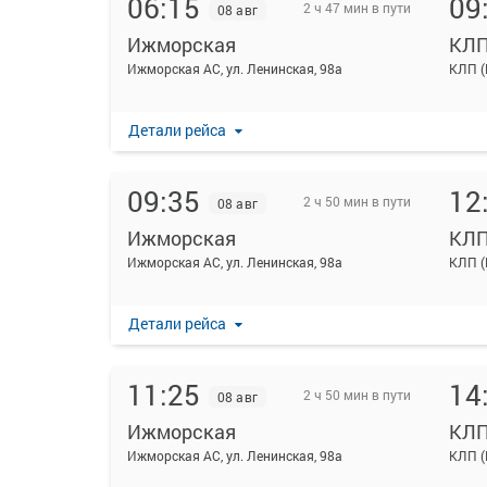
06:15
09
2 ч 47 мин в пути
08 авг
Ижморская
КЛ
Ижморская АС, ул. Ленинская, 98а
КЛП (
Детали рейса
09:35
12
2 ч 50 мин в пути
08 авг
Ижморская
КЛ
Ижморская АС, ул. Ленинская, 98а
КЛП (
Детали рейса
11:25
14
2 ч 50 мин в пути
08 авг
Ижморская
КЛ
Ижморская АС, ул. Ленинская, 98а
КЛП (