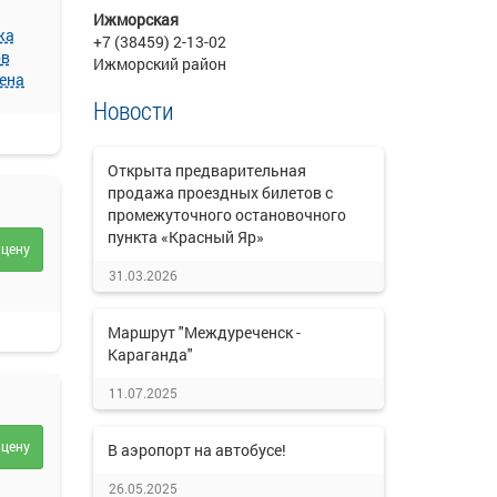
Ижморская
жа
+7 (38459) 2-13-02
ов
Ижморский район
ена
Новости
Открыта предварительная
продажа проездных билетов с
промежуточного остановочного
пункта «Красный Яр»
 цену
31.03.2026
Маршрут "Междуреченск -
Караганда"
11.07.2025
 цену
В аэропорт на автобусе!
26.05.2025