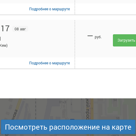
Подробнее
о маршруте
:17
08 авг
—
руб.
П
Загрузить
Кем)
Подробнее
о маршруте
Посмотреть расположение на карте