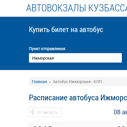
АВТОВОКЗАЛЫ КУЗБАСС
Купить билет
на автобус
Пункт отправления
Главная
Автобус Ижморская - КЛП
Расписание автобуса Ижморс
08 а
07
августа