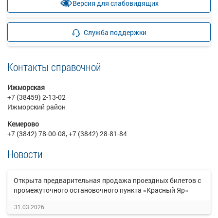
Версия для слабовидящих
прекращена
24 свободных мест
Подробнее
Детали рейса
Служба поддержки
о маршруте
Контакты справочной
Ижморская
+7 (38459) 2-13-02
Ижморский район
Кемерово
+7 (3842) 78-00-08, +7 (3842) 28-81-84
Новости
Открыта предварительная продажа проездных билетов с
промежуточного остановочного пункта «Красный Яр»
31.03.2026