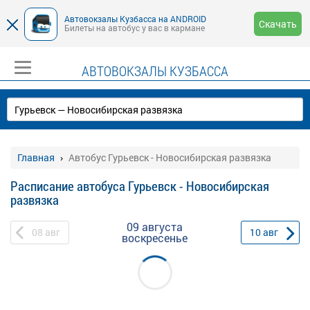
Автовокзалы Кузбасса на ANDROID
Скачать
Билеты на автобус у вас в кармане
АВТОВОКЗАЛЫ КУЗБАССА
Главная
Автобус Гурьевск - Новосибирская развязка
Расписание автобуса Гурьевск - Новосибирская
развязка
09 августа
08
авг
10
авг
воскресенье