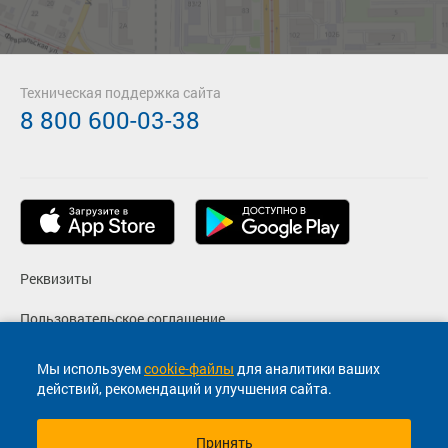
Техническая поддержка сайта
8 800 600-03-38
Реквизиты
Пользовательское соглашение
Политика конфиденциальности
Мы используем
cookie-файлы
для аналитики ваших
действий, рекомендаций и улучшения сайта.
Согласие на маркетинговые сообщения
Принять