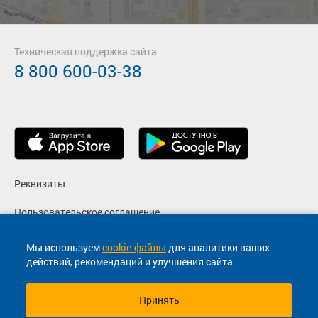
Техническая поддержка сайта
8 800 600-03-38
Реквизиты
Пользовательское соглашение
Политика конфиденциальности
Мы используем
cookie-файлы
для аналитики ваших
действий, рекомендаций и улучшения сайта.
Согласие на маркетинговые сообщения
Принять
© 2013-2026, ООО "Капитал"- Онлайн сервис продажи