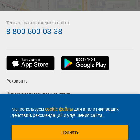
Техническая поддержка сайта
8 800 600-03-38
Реквизиты
Пользовательское соглашение
Политика конфиденциальности
Мы используем
cookie-файлы
для аналитики ваших
действий, рекомендаций и улучшения сайта.
Согласие на маркетинговые сообщения
Принять
© 2013-2026, ООО "Капитал"- Онлайн сервис продажи