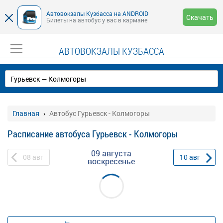
Автовокзалы Кузбасса на ANDROID
Скачать
Билеты на автобус у вас в кармане
АВТОВОКЗАЛЫ КУЗБАССА
Главная
Автобус Гурьевск - Колмогоры
Расписание автобуса Гурьевск - Колмогоры
09 августа
08
авг
10
авг
воскресенье