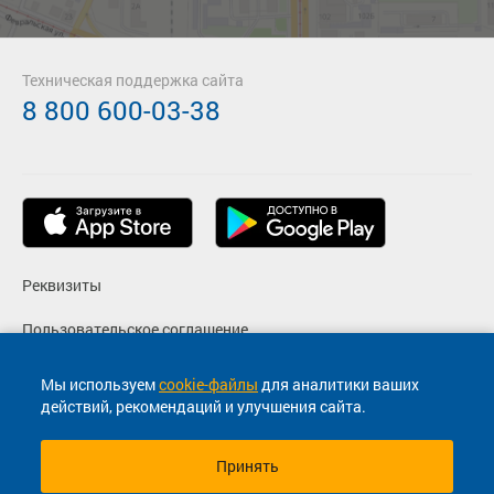
Техническая поддержка сайта
8 800 600-03-38
Реквизиты
Пользовательское соглашение
Политика конфиденциальности
Мы используем
cookie-файлы
для аналитики ваших
действий, рекомендаций и улучшения сайта.
Согласие на маркетинговые сообщения
Принять
© 2013-2026, ООО "Капитал"- Онлайн сервис продажи