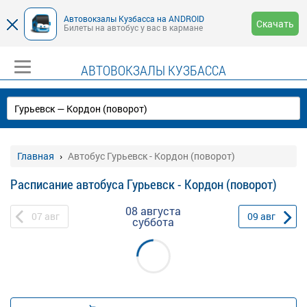
Автовокзалы Кузбасса на ANDROID
Скачать
Билеты на автобус у вас в кармане
АВТОВОКЗАЛЫ КУЗБАССА
Главная
Автобус Гурьевск - Кордон (поворот)
Расписание автобуса Гурьевск - Кордон (поворот)
08 августа
07
авг
09
авг
суббота