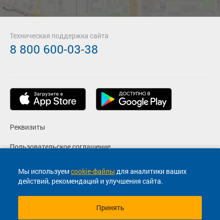
Техническая поддержка сайта
8 800 600-03-38
Реквизиты
Пользовательское соглашение
Политика конфиденциальности
Мы используем
cookie-файлы
для аналитики ваших
действий, рекомендаций и улучшения сайта.
Согласие на маркетинговые сообщения
Принять
© 2013-2026, ООО "Капитал"- Онлайн сервис продажи