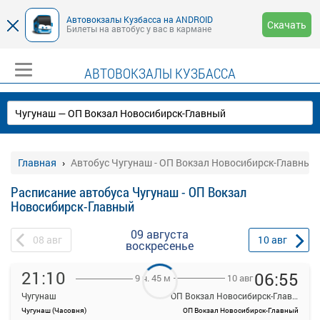
Автовокзалы Кузбасса на ANDROID
Скачать
Билеты на автобус у вас в кармане
АВТОВОКЗАЛЫ КУЗБАССА
Главная
Автобус Чугунаш - ОП Вокзал Новосибирск-Главный
Расписание автобуса Чугунаш - ОП Вокзал
Новосибирск-Главный
09 августа
08
авг
10
авг
воскресенье
21:10
06:55
10 авг
9 ч. 45 м
Чугунаш
ОП Вокзал Новосибирск-Главный
Чугунаш (Часовня)
ОП Вокзал Новосибирск-Главный