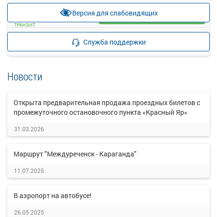
—
руб.
Версия для слабовидящих
Загрузить цену
ТРАНЗИТ
Подробнее
Детали рейса
Служба поддержки
о маршруте
Новости
Открыта предварительная продажа проездных билетов с
промежуточного остановочного пункта «Красный Яр»
31.03.2026
Маршрут "Междуреченск - Караганда"
11.07.2025
В аэропорт на автобусе!
26.05.2025