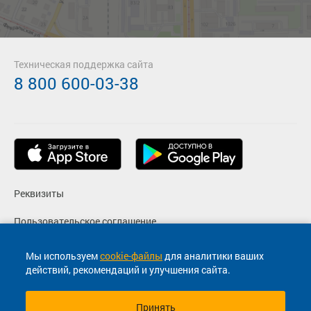
Техническая поддержка сайта
8 800 600-03-38
Реквизиты
Пользовательское соглашение
Политика конфиденциальности
Мы используем
cookie-файлы
для аналитики ваших
действий, рекомендаций и улучшения сайта.
Согласие на маркетинговые сообщения
Принять