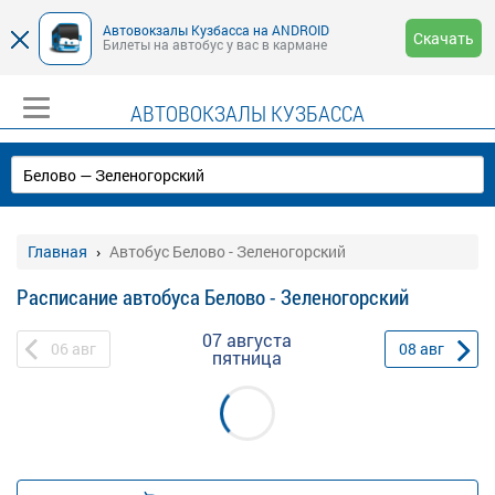
Автовокзалы Кузбасса на ANDROID
Скачать
Билеты на автобус у вас в кармане
АВТОВОКЗАЛЫ КУЗБАССА
Главная
Автобус Белово - Зеленогорский
Расписание автобуса Белово - Зеленогорский
07 августа
06
авг
08
авг
пятница