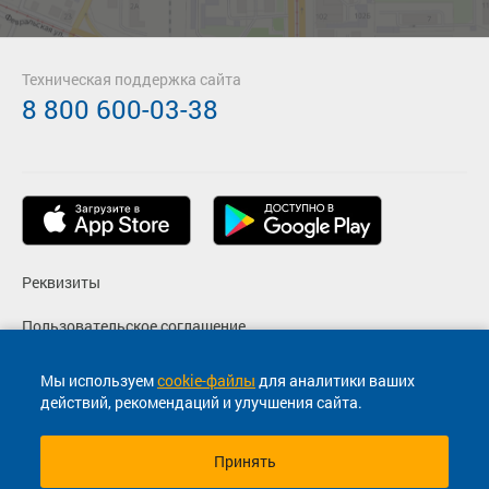
Техническая поддержка сайта
8 800 600-03-38
Реквизиты
Пользовательское соглашение
Политика конфиденциальности
Мы используем
cookie-файлы
для аналитики ваших
действий, рекомендаций и улучшения сайта.
Согласие на маркетинговые сообщения
Принять
© 2013-2026, ООО "Капитал"- Онлайн сервис продажи