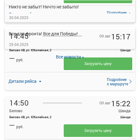
Никто не забыт! Ничто не забыто!
Подробнее
Детали рейса
о маршруте
30.04.2025
Все для фронта! Все для Победы!
14:45
15:17
09 авг
Белово
Шанда
29.04.2025
Белово АВ, ул. Юбилейная, 2
Шанда
—
Все новости »
руб.
Загрузить цену
Подробнее
Детали рейса
о маршруте
14:50
15:22
09 авг
Белово
Шанда
Белово АВ, ул. Юбилейная, 2
Шанда
—
руб.
Загрузить цену