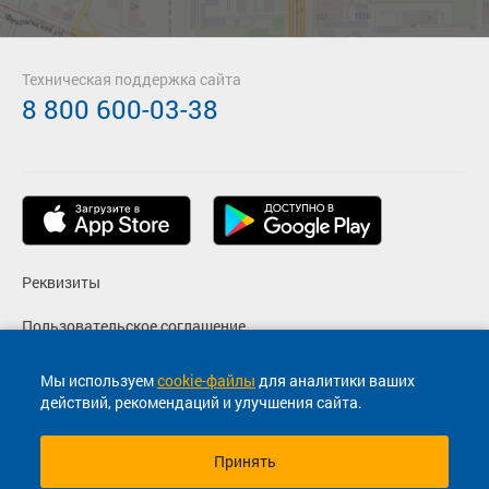
Техническая поддержка сайта
8 800 600-03-38
Реквизиты
Пользовательское соглашение
Политика конфиденциальности
Мы используем
cookie-файлы
для аналитики ваших
действий, рекомендаций и улучшения сайта.
Согласие на маркетинговые сообщения
Принять
© 2013-2026, ООО "Капитал"- Онлайн сервис продажи