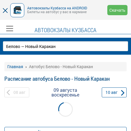
Автовокзалы Кузбасса на ANDROID
Скачать
Билеты на автобус у вас в кармане
АВТОВОКЗАЛЫ КУЗБАССА
Главная
Автобус Белово - Новый Каракан
Расписание автобуса Белово - Новый Каракан
09 августа
08
авг
10
авг
воскресенье